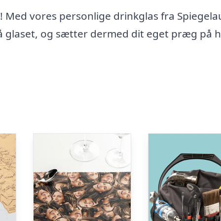
k! Med vores personlige drinkglas fra Spiegela
å glaset, og sætter dermed dit eget præg på 