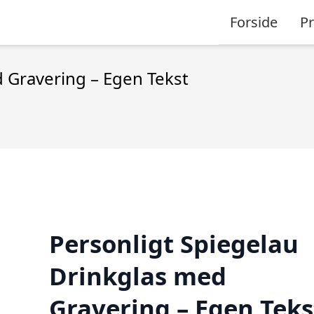
Forside
P
 Gravering – Egen Tekst
Personligt Spiegelau
Drinkglas med
Gravering – Egen Teks