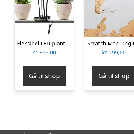
Fleksibel LED-plantelampe – KitchPro
Scratch Map Origi
kr.
399,00
kr.
199,00
Gå til shop
Gå til shop