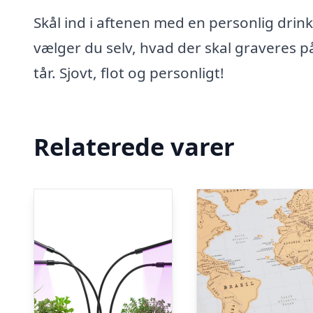
Skål ind i aftenen med en personlig drin
vælger du selv, hvad der skal graveres p
tår. Sjovt, flot og personligt!
Relaterede varer