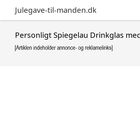
Julegave-til-manden.dk
Personligt Spiegelau Drinkglas med