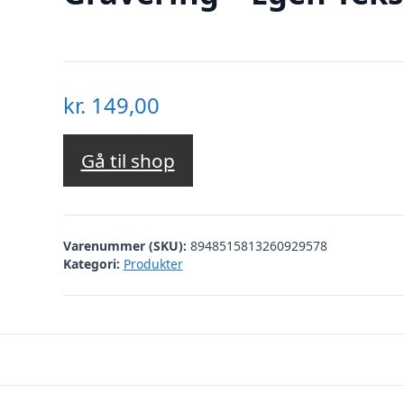
kr.
149,00
Gå til shop
Varenummer (SKU):
8948515813260929578
Kategori:
Produkter