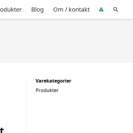
rodukter
Blog
Om / kontakt
Varekategorier
Produkter
t