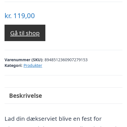
kr.
119,00
Gå til shop
Varenummer (SKU):
8948512360907279153
Kategori:
Produkter
Beskrivelse
Lad din dækserviet blive en fest for