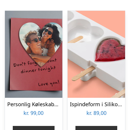
Personlig Køleskabsmagnet med Foto – Hjerte
Ispindeform i Silikone – Hjerter
kr.
99,00
kr.
89,00