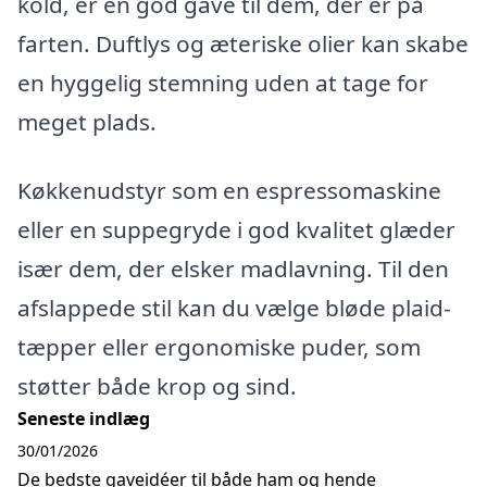
kold, er en god gave til dem, der er på
farten. Duftlys og æteriske olier kan skabe
en hyggelig stemning uden at tage for
meget plads.
Køkkenudstyr som en espressomaskine
eller en suppegryde i god kvalitet glæder
især dem, der elsker madlavning. Til den
afslappede stil kan du vælge bløde plaid-
tæpper eller ergonomiske puder, som
støtter både krop og sind.
Seneste indlæg
30/01/2026
De bedste gaveidéer til både ham og hende