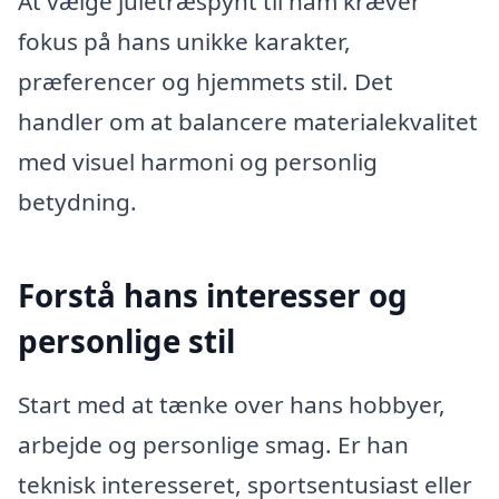
At vælge juletræspynt til ham kræver
fokus på hans unikke karakter,
præferencer og hjemmets stil. Det
handler om at balancere materialekvalitet
med visuel harmoni og personlig
betydning.
Forstå hans interesser og
personlige stil
Start med at tænke over hans hobbyer,
arbejde og personlige smag. Er han
teknisk interesseret, sportsentusiast eller