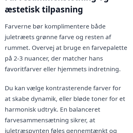
æstetisk tilpasning
Farverne bør komplimentere både
juletræets grønne farve og resten af
rummet. Overvej at bruge en farvepalette
på 2-3 nuancer, der matcher hans
favoritfarver eller hjemmets indretning.
Du kan vælge kontrasterende farver for
at skabe dynamik, eller bløde toner for et
harmonisk udtryk. En balanceret
farvesammensætning sikrer, at
juletræspynten føles gennemtænkt og