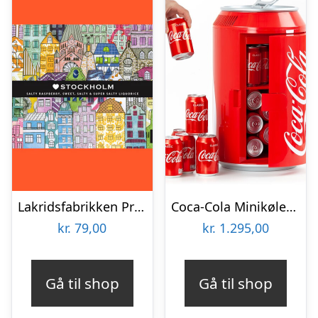
Lakridsfabrikken Premiumlakrids – Stockholm
Coca-Cola Minikøleskab
kr.
79,00
kr.
1.295,00
Gå til shop
Gå til shop