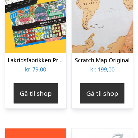
Lakridsfabrikken Premiumlakrids – Copenhagen
Scratch Map Original
kr.
79,00
kr.
199,00
Gå til shop
Gå til shop