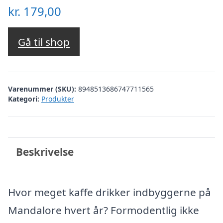
kr.
179,00
Gå til shop
Varenummer (SKU):
8948513686747711565
Kategori:
Produkter
Beskrivelse
Hvor meget kaffe drikker indbyggerne på
Mandalore hvert år? Formodentlig ikke