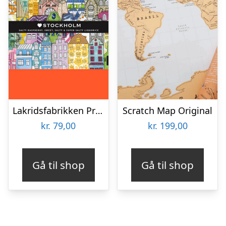
Lakridsfabrikken Premiumlakrids – Stockholm
Scratch Map Original
kr.
79,00
kr.
199,00
Gå til shop
Gå til shop