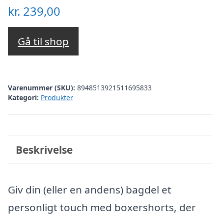
kr.
239,00
Gå til shop
Varenummer (SKU):
8948513921511695833
Kategori:
Produkter
Beskrivelse
Giv din (eller en andens) bagdel et
personligt touch med boxershorts, der