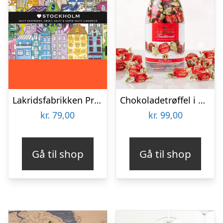
Lakridsfabrikken Premiumlakrids – Stockholm
Chokoladetrøffel i Champagneflaske
kr.
79,00
kr.
99,00
Gå til shop
Gå til shop