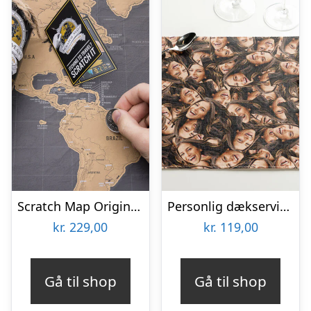
Scratch Map Original Deluxe
Personlig dækserviet med Billede – Multiface
kr.
229,00
kr.
119,00
Gå til shop
Gå til shop